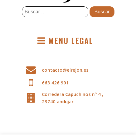
Buscar:
MENU LEGAL
contacto@elrejon.es
663 426 991
Corredera Capuchinos nº 4 ,
23740 andujar