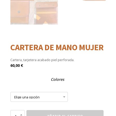
CARTERA DE MANO MUJER
Cartera, tarjetera acabado piel perforada.
60,00
€
Colores
Cartera