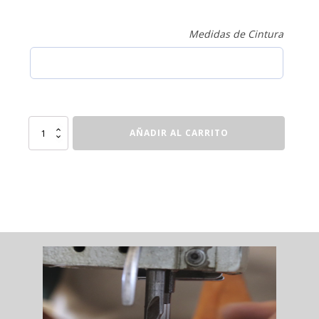
Medidas de Cintura
Cinturón
AÑADIR AL CARRITO
hebilla
basic
cantidad