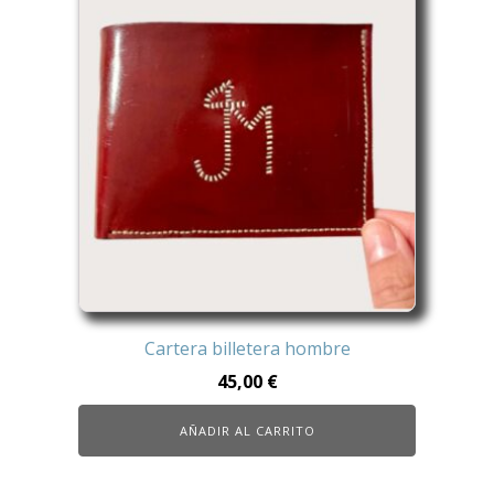
Cartera billetera hombre
45,00
€
AÑADIR AL CARRITO