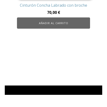
Cinturón Concha Labrado con broche
70,00
€
AÑADIR AL CARRITO