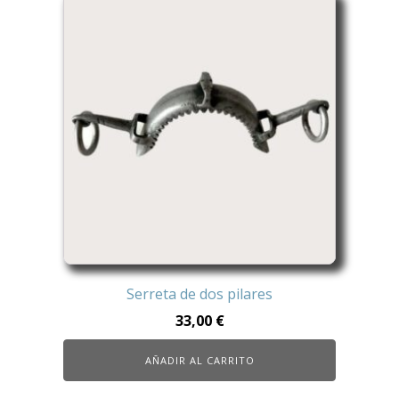
Serreta de dos pilares
33,00
€
AÑADIR AL CARRITO