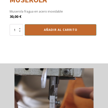
Muserola fragua en acero inoxidable
30,00
€
Muserola
AÑADIR AL CARRITO
cantidad