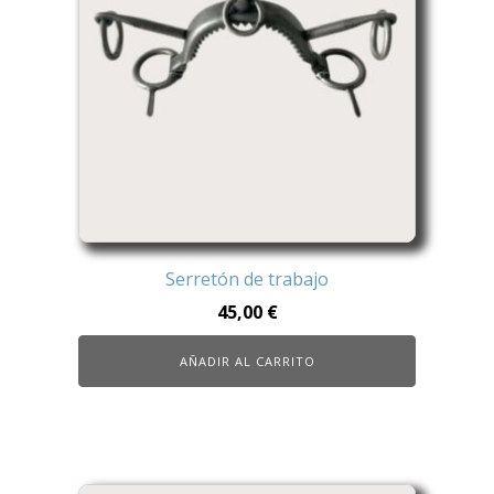
Serretón de trabajo
45,00
€
AÑADIR AL CARRITO