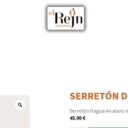
SERRETÓN D
Zoom
Serretón fragua en acero i
45,00
€