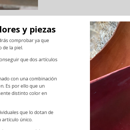
lores y piezas
odrás comprobar ya que
de la piel.
conseguir que dos artículos
onado con una combinación
n. Es por ello que un
ente distinto color en
ividuales que lo dotan de
 artículo único.